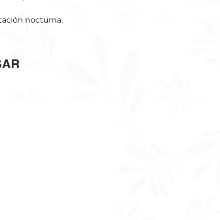
tación nocturna.
SAR