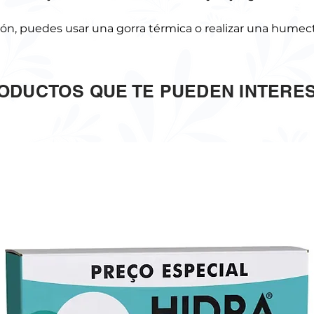
ción, puedes usar una gorra térmica o realizar una humec
ODUCTOS QUE TE PUEDEN INTERE