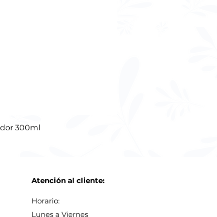
ador 300ml
Atención al cliente:
Horario:
Lunes a
Viernes