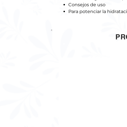
Consejos de uso
Para potenciar la hidrata
PR
.